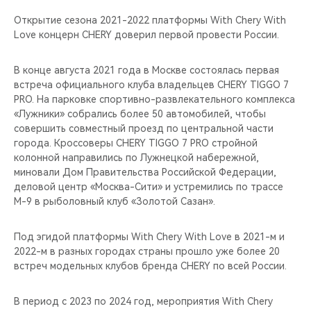
Открытие сезона 2021-2022 платформы With Chery With
Love концерн CHERY доверил первой провести России.
В конце августа 2021 года в Москве состоялась первая
встреча официального клуба владельцев CHERY TIGGO 7
PRO. На парковке спортивно-развлекательного комплекса
«Лужники» собрались более 50 автомобилей, чтобы
совершить совместный проезд по центральной части
города. Кроссоверы CHERY TIGGO 7 PRO стройной
колонной направились по Лужнецкой набережной,
миновали Дом Правительства Российской Федерации,
деловой центр «Москва-Сити» и устремились по трассе
М-9 в рыболовный клуб «Золотой Сазан».
Под эгидой платформы With Chery With Love в 2021-м и
2022-м в разных городах страны прошло уже более 20
встреч модельных клубов бренда CHERY по всей России.
В период с 2023 по 2024 год, мероприятия With Chery