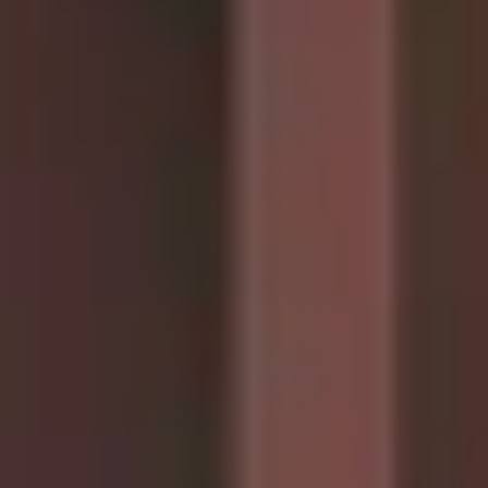
CHERY REMOTE
CHERY И СПОРТ
НАШИ МЕРОПРИЯТИЯ
ВИДЕООБЗОРЫ
CHERY ДЛЯ ДЕТЕЙ