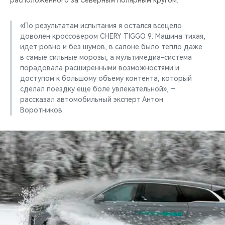
расположенного за Северным полярным кругом.
«По результатам испытания я остался всецело
доволен кроссовером CHERY TIGGO 9. Машина тихая,
идет ровно и без шумов, в салоне было тепло даже
в самые сильные морозы, а мультимедиа-система
порадовала расширенными возможностями и
доступом к большому объему контента, который
сделал поездку еще боле увлекательной», –
рассказал автомобильный эксперт Антон
Воротников.