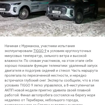
Начиная с Мурманска, участники испытания
эксплуатировали
TIGGO 9
в условиях круглосуточных
минусовых температур, сильного ветра и высокой
влажности. По словам участников, на этом этапе себя
хорошо показали функции телематики: удаленный запуск
двигателя и подогрев сидений и стекол. Часть маршрута
пролегала по пересеченной местности, и нередко
встречался глубокий снег. Эксперты сообщили, что в этих
условиях TIGGO 9 легко управлялся, а 8-миступенчатая
АКПП новой модели приятно удивила своей плавной
работой. Финал автопробега состоялся на берегу моря
недалеко от Териберки, небольшого города,