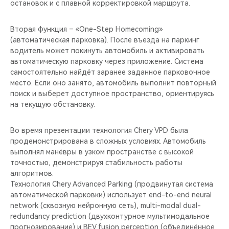
остановок и с плавной корректировкой маршрута.
Вторая функция – «One-Step Homecoming»
(автоматическая парковка). После въезда на паркинг
водитель может покинуть автомобиль и активировать
автоматическую парковку через приложение. Система
самостоятельно найдёт заранее заданное парковочное
место. Если оно занято, автомобиль выполнит повторный
поиск и выберет доступное пространство, ориентируясь
на текущую обстановку.
Во время презентации технология Chery VPD была
продемонстрирована в сложных условиях. Автомобиль
выполнял манёвры в узком пространстве с высокой
точностью, демонстрируя стабильность работы
алгоритмов.
Технология Chery Advanced Parking (продвинутая система
автоматической парковки) использует end-to-end neural
network (сквозную нейронную сеть), multi-modal dual-
redundancy prediction (двухконтурное мультимодальное
прогнозирование) и BEV fusion perception (объединённое